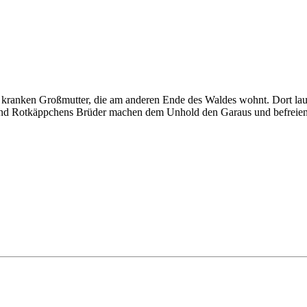
kranken Großmutter, die am anderen Ende des Waldes wohnt. Dort lauer
r und Rotkäppchens Brüder machen dem Unhold den Garaus und befreie