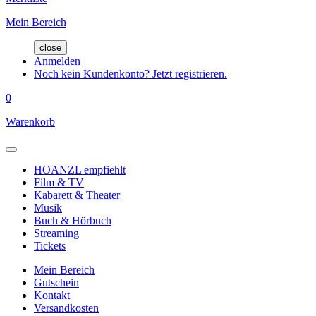
Mein Bereich
close
Anmelden
Noch kein Kundenkonto? Jetzt registrieren.
0
Warenkorb
HOANZL empfiehlt
Film & TV
Kabarett & Theater
Musik
Buch & Hörbuch
Streaming
Tickets
Mein Bereich
Gutschein
Kontakt
Versandkosten