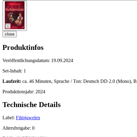
close
Produktinfos
Veröffentlichungsdatum:
19.09.2024
Set-Inhalt:
1
Laufzeit:
ca. 46 Minuten, Sprache / Ton: Deutsch DD 2.0 (Mono), Bild
Produktionsjahr:
2024
Technische Details
Label:
Filmjuwelen
Altersfreigabe:
0