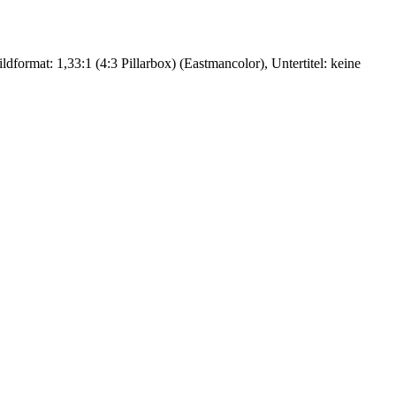
format: 1,33:1 (4:3 Pillarbox) (Eastmancolor), Untertitel: keine