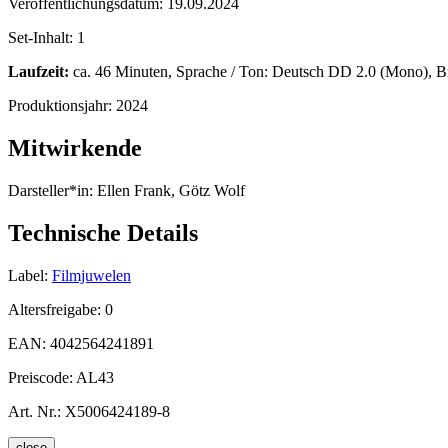
Veröffentlichungsdatum:
19.09.2024
Set-Inhalt:
1
Laufzeit:
ca. 46 Minuten, Sprache / Ton: Deutsch DD 2.0 (Mono), Bild
Produktionsjahr:
2024
Mitwirkende
Darsteller*in:
Ellen Frank, Götz Wolf
Technische Details
Label:
Filmjuwelen
Altersfreigabe:
0
EAN:
4042564241891
Preiscode:
AL43
Art. Nr.:
X5006424189-8
close