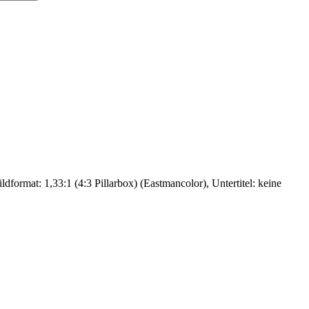
format: 1,33:1 (4:3 Pillarbox) (Eastmancolor), Untertitel: keine