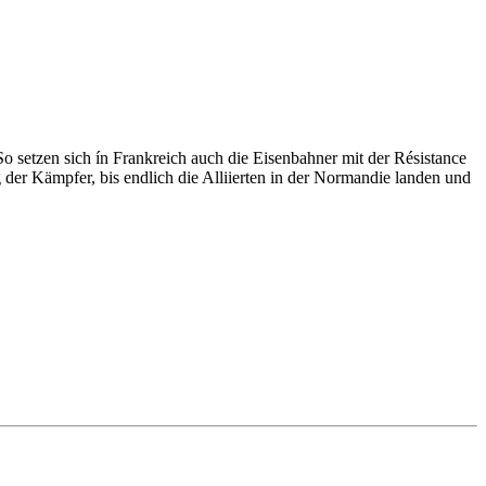
 setzen sich ín Frankreich auch die Eisenbahner mit der Résistance
er Kämpfer, bis endlich die Alliierten in der Normandie landen und