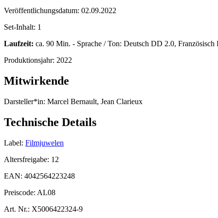
Veröffentlichungsdatum:
02.09.2022
Set-Inhalt:
1
Laufzeit:
ca. 90 Min. - Sprache / Ton: Deutsch DD 2.0, Französisch D
Produktionsjahr:
2022
Mitwirkende
Darsteller*in:
Marcel Bernault, Jean Clarieux
Technische Details
Label:
Filmjuwelen
Altersfreigabe:
12
EAN:
4042564223248
Preiscode:
AL08
Art. Nr.:
X5006422324-9