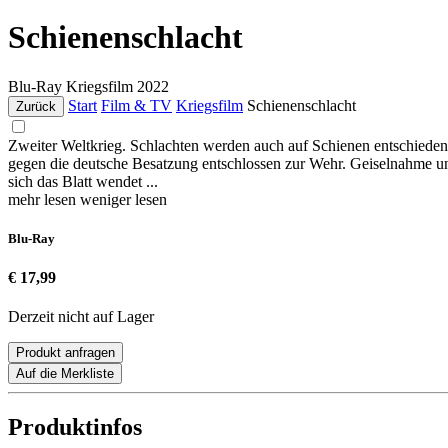
Schienenschlacht
Blu-Ray
Kriegsfilm
2022
Start
Film & TV
Kriegsfilm
Schienenschlacht
Zurück
Zweiter Weltkrieg. Schlachten werden auch auf Schienen entschieden,
gegen die deutsche Besatzung entschlossen zur Wehr. Geiselnahme un
sich das Blatt wendet ...
mehr lesen
weniger lesen
Blu-Ray
€ 17,99
Derzeit nicht auf Lager
Produkt anfragen
Auf die Merkliste
Produktinfos