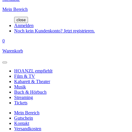
Mein Bereich
close
Anmelden
Noch kein Kundenkonto? Jetzt registrieren.
0
Warenkorb
HOANZL empfiehlt
Film & TV
Kabarett & Theater
Musik
Buch & Hörbuch
Streaming
Tickets
Mein Bereich
Gutschein
Kontakt
Versandkosten