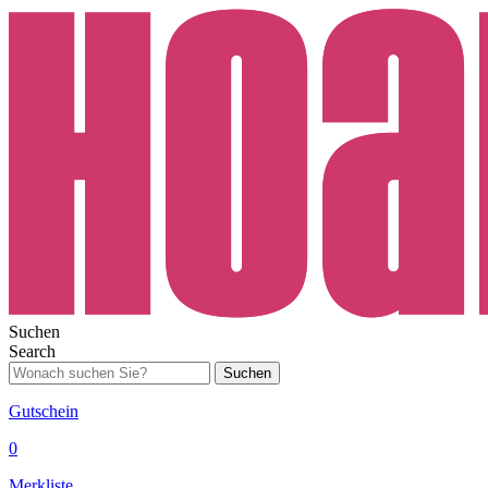
Suchen
Search
Suchen
Gutschein
0
Merkliste