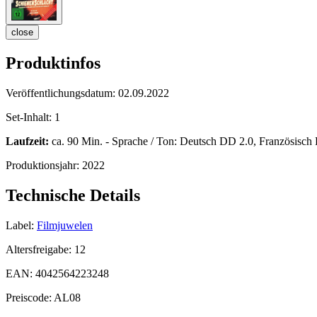
close
Produktinfos
Veröffentlichungsdatum:
02.09.2022
Set-Inhalt:
1
Laufzeit:
ca. 90 Min. - Sprache / Ton: Deutsch DD 2.0, Französisch D
Produktionsjahr:
2022
Technische Details
Label:
Filmjuwelen
Altersfreigabe:
12
EAN:
4042564223248
Preiscode:
AL08