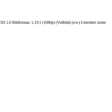
D 2.0 Bildformat: 1,33:1 (1080p) (Vollbild) (s/w) Untertitel: keine