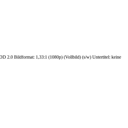
D 2.0 Bildformat: 1,33:1 (1080p) (Vollbild) (s/w) Untertitel: keine