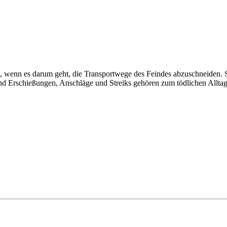
 wenn es darum geht, die Transportwege des Feindes abzuschneiden. So
d Erschießungen, Anschläge und Streiks gehören zum tödlichen Alltag d