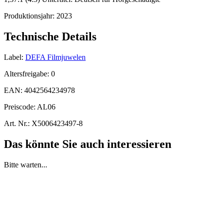
Produktionsjahr:
2023
Technische Details
Label:
DEFA Filmjuwelen
Altersfreigabe:
0
EAN:
4042564234978
Preiscode:
AL06
Art. Nr.:
X5006423497-8
Das könnte Sie auch interessieren
Bitte warten...