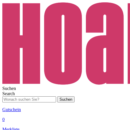
Suchen
Search
Suchen
Gutschein
0
Merkliste