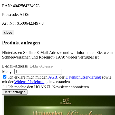
EAN:
4042564234978
Preiscode:
AL06
Art. Nr.:
X5006423497-8
close
Produkt anfragen
Hinterlassen Sie ihre E-Mail-Adresse und wir informieren Sie, wenn
Schneeweisschen und Rosenrot (1979) wieder verfügbar ist.
E-Mail-Adresse
Menge
Ich erkläre mich mit den
AGB
, der
Datenschutzerklärung
sowie
mit der
Widerrufsbelehrung
einverstanden.
Ich möchte den HOANZL Newsletter abonnieren.