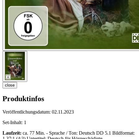
close
Produktinfos
Veröffentlichungsdatum:
02.11.2023
Set-Inhalt:
1
Laufzeit:
ca. 77 Min. - Sprache / Ton: Deutsch DD 5.1 Bildformat:
1,37:1 (4:3) Untertitel: Deutsch für Hörgeschädigte