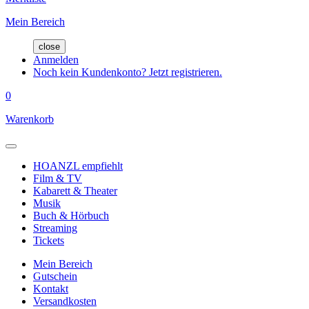
Mein Bereich
close
Anmelden
Noch kein Kundenkonto? Jetzt registrieren.
0
Warenkorb
HOANZL empfiehlt
Film & TV
Kabarett & Theater
Musik
Buch & Hörbuch
Streaming
Tickets
Mein Bereich
Gutschein
Kontakt
Versandkosten