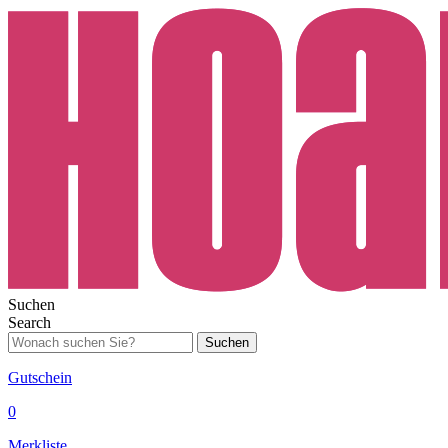
Suchen
Search
Suchen
Gutschein
0
Merkliste