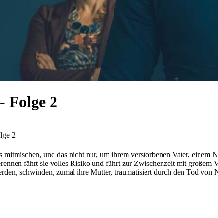
- Folge 2
lge 2
mitmischen, und das nicht nur, um ihrem verstorbenen Vater, einem Nat
nnen fährt sie volles Risiko und führt zur Zwischenzeit mit großem Vor
n, schwinden, zumal ihre Mutter, traumatisiert durch den Tod von Naw