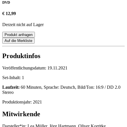
DVD
€ 12,99
Derzeit nicht auf Lager
Produkt anfragen
Auf die Merkliste
Produktinfos
Veröffentlichungsdatum:
19.11.2021
Set-Inhalt:
1
Laufzeit:
60 Minuten, Sprache: Deutsch, Bild/Ton: 16:9 / DD 2.0
Stereo
Produktionsjahr:
2021
Mitwirkende
Darsteller*in:
Lea Müller, Jörg Hartmann, Oliver Korritke