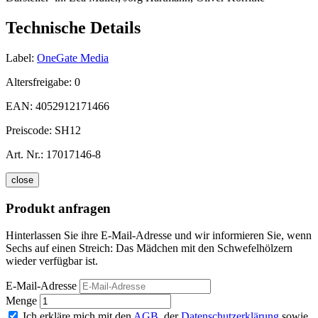
Technische Details
Label:
OneGate Media
Altersfreigabe:
0
EAN:
4052912171466
Preiscode:
SH12
Art. Nr.:
17017146-8
close
Produkt anfragen
Hinterlassen Sie ihre E-Mail-Adresse und wir informieren Sie, wenn
Sechs auf einen Streich: Das Mädchen mit den Schwefelhölzern
wieder verfügbar ist.
E-Mail-Adresse
Menge
Ich erkläre mich mit den
AGB
, der
Datenschutzerklärung
sowie