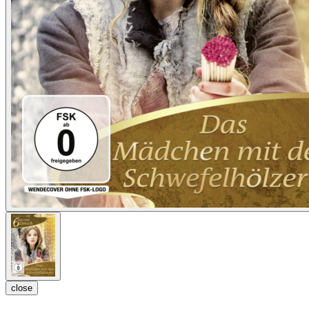
close