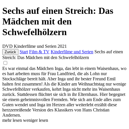
Sechs auf einen Streich: Das
Mädchen mit den
Schwefelhölzern
DVD
Kinderfilme und Serien
2021
Start
Film & TV
Kinderfilme und Serien
Sechs auf einen
Zurück
Streich: Das Mädchen mit den Schwefelhölzern
Es war einmal das Mädchen Inga, das lebt in einem Waisenhaus, wo
es hart arbeiten muss für Frau Landfried, die als Lohn nur
Stockschläge bereit hält. Aber Inga und ihr bester Freund Emil
halten fest zusammen! Als die Kinder am Weihnachtstag nur wenige
Schwefelhölzer verkaufen, kehrt Inga nicht mehr ins Waisenhaus
zurück. Stattdessen flüchtet sie sich in ihr Elternhaus. Hier begegnet
sie einem geheimnisvollen Fremden. Wie sich am Ende alles zum
Guten wendet und Inga im Herzen aller weiterlebt erzählt diese
herzzerreißende Version des Klassikers von Hans Christian
Andersen.
mehr lesen
weniger lesen