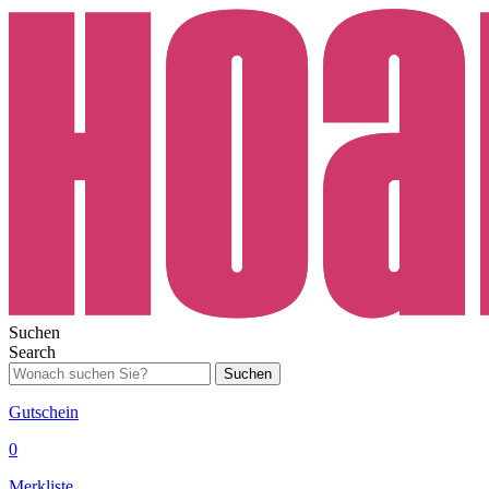
Suchen
Search
Suchen
Gutschein
0
Merkliste