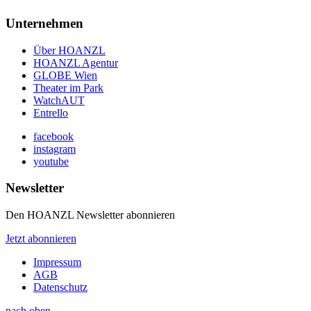
Unternehmen
Über HOANZL
HOANZL Agentur
GLOBE Wien
Theater im Park
WatchAUT
Entrello
facebook
instagram
youtube
Newsletter
Den HOANZL Newsletter abonnieren
Jetzt abonnieren
Impressum
AGB
Datenschutz
nach oben