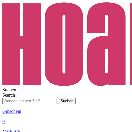
Suchen
Search
Suchen
Gutschein
0
Merkliste