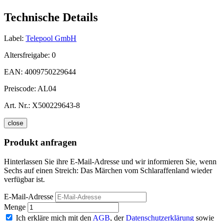
Technische Details
Label:
Telepool GmbH
Altersfreigabe:
0
EAN:
4009750229644
Preiscode:
AL04
Art. Nr.:
X500229643-8
close
Produkt anfragen
Hinterlassen Sie ihre E-Mail-Adresse und wir informieren Sie, wenn
Sechs auf einen Streich: Das Märchen vom Schlaraffenland wieder
verfügbar ist.
E-Mail-Adresse
Menge
Ich erkläre mich mit den
AGB
, der
Datenschutzerklärung
sowie