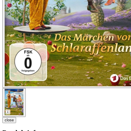
close