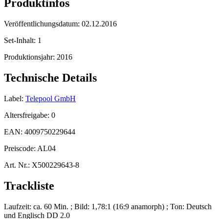
Produktinfos
Veröffentlichungsdatum:
02.12.2016
Set-Inhalt:
1
Produktionsjahr:
2016
Technische Details
Label:
Telepool GmbH
Altersfreigabe:
0
EAN:
4009750229644
Preiscode:
AL04
Art. Nr.:
X500229643-8
Trackliste
Laufzeit: ca. 60 Min. ; Bild: 1,78:1 (16:9 anamorph) ; Ton: Deutsch
und Englisch DD 2.0