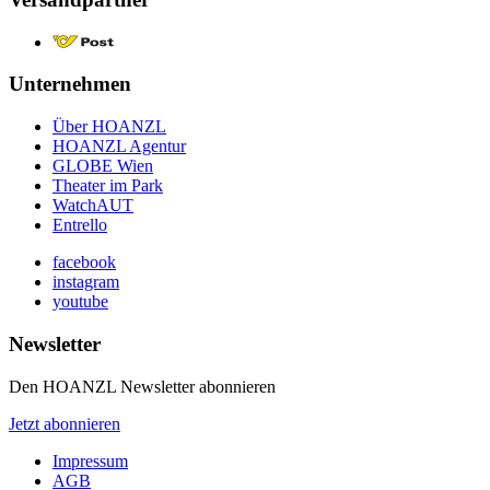
Unternehmen
Über HOANZL
HOANZL Agentur
GLOBE Wien
Theater im Park
WatchAUT
Entrello
facebook
instagram
youtube
Newsletter
Den HOANZL Newsletter abonnieren
Jetzt abonnieren
Impressum
AGB