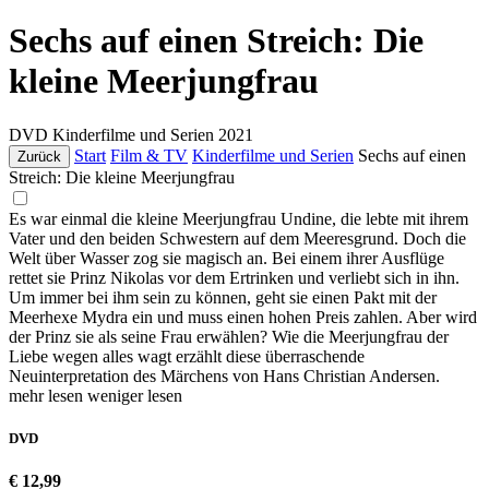
Sechs auf einen Streich: Die
kleine Meerjungfrau
DVD
Kinderfilme und Serien
2021
Start
Film & TV
Kinderfilme und Serien
Sechs auf einen
Zurück
Streich: Die kleine Meerjungfrau
Es war einmal die kleine Meerjungfrau Undine, die lebte mit ihrem
Vater und den beiden Schwestern auf dem Meeresgrund. Doch die
Welt über Wasser zog sie magisch an. Bei einem ihrer Ausflüge
rettet sie Prinz Nikolas vor dem Ertrinken und verliebt sich in ihn.
Um immer bei ihm sein zu können, geht sie einen Pakt mit der
Meerhexe Mydra ein und muss einen hohen Preis zahlen. Aber wird
der Prinz sie als seine Frau erwählen? Wie die Meerjungfrau der
Liebe wegen alles wagt erzählt diese überraschende
Neuinterpretation des Märchens von Hans Christian Andersen.
mehr lesen
weniger lesen
DVD
€ 12,99