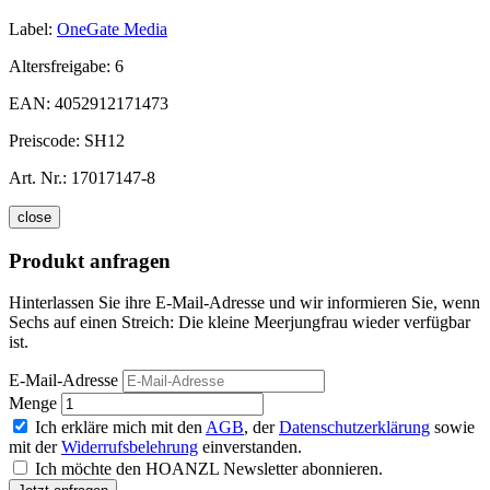
Label:
OneGate Media
Altersfreigabe:
6
EAN:
4052912171473
Preiscode:
SH12
Art. Nr.:
17017147-8
close
Produkt anfragen
Hinterlassen Sie ihre E-Mail-Adresse und wir informieren Sie, wenn
Sechs auf einen Streich: Die kleine Meerjungfrau wieder verfügbar
ist.
E-Mail-Adresse
Menge
Ich erkläre mich mit den
AGB
, der
Datenschutzerklärung
sowie
mit der
Widerrufsbelehrung
einverstanden.
Ich möchte den HOANZL Newsletter abonnieren.