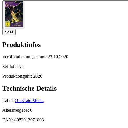
close
Produktinfos
Veröffentlichungsdatum:
23.10.2020
Set-Inhalt:
1
Produktionsjahr:
2020
Technische Details
Label:
OneGate Media
Altersfreigabe:
6
EAN:
4052912071803