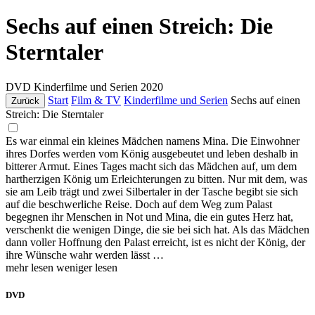
Sechs auf einen Streich: Die
Sterntaler
DVD
Kinderfilme und Serien
2020
Start
Film & TV
Kinderfilme und Serien
Sechs auf einen
Zurück
Streich: Die Sterntaler
Es war einmal ein kleines Mädchen namens Mina. Die Einwohner
ihres Dorfes werden vom König ausgebeutet und leben deshalb in
bitterer Armut. Eines Tages macht sich das Mädchen auf, um dem
hartherzigen König um Erleichterungen zu bitten. Nur mit dem, was
sie am Leib trägt und zwei Silbertaler in der Tasche begibt sie sich
auf die beschwerliche Reise. Doch auf dem Weg zum Palast
begegnen ihr Menschen in Not und Mina, die ein gutes Herz hat,
verschenkt die wenigen Dinge, die sie bei sich hat. Als das Mädchen
dann voller Hoffnung den Palast erreicht, ist es nicht der König, der
ihre Wünsche wahr werden lässt …
mehr lesen
weniger lesen
DVD