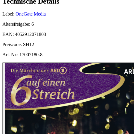
Technische Details
Label:
OneGate Media
Altersfreigabe:
6
EAN:
4052912071803
Preiscode:
SH12
Art. Nr.:
17007180-8