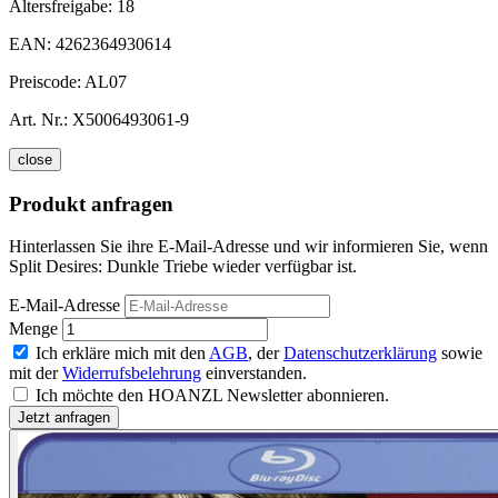
Altersfreigabe:
18
EAN:
4262364930614
Preiscode:
AL07
Art. Nr.:
X5006493061-9
close
Produkt anfragen
Hinterlassen Sie ihre E-Mail-Adresse und wir informieren Sie, wenn
Split Desires: Dunkle Triebe wieder verfügbar ist.
E-Mail-Adresse
Menge
Ich erkläre mich mit den
AGB
, der
Datenschutzerklärung
sowie
mit der
Widerrufsbelehrung
einverstanden.
Ich möchte den HOANZL Newsletter abonnieren.