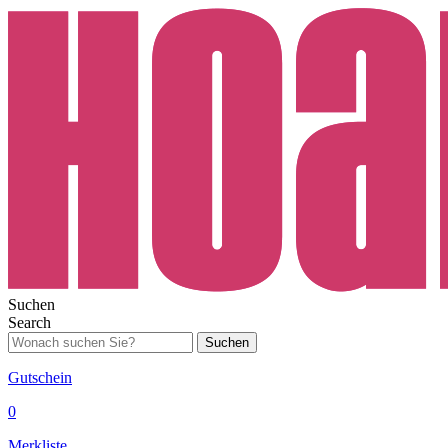
Suchen
Search
Suchen
Gutschein
0
Merkliste