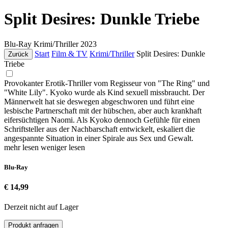
Split Desires: Dunkle Triebe
Blu-Ray
Krimi/Thriller
2023
Start
Film & TV
Krimi/Thriller
Split Desires: Dunkle
Zurück
Triebe
Provokanter Erotik-Thriller vom Regisseur von "The Ring" und
"White Lily". Kyoko wurde als Kind sexuell missbraucht. Der
Männerwelt hat sie deswegen abgeschworen und führt eine
lesbische Partnerschaft mit der hübschen, aber auch krankhaft
eifersüchtigen Naomi. Als Kyoko dennoch Gefühle für einen
Schriftsteller aus der Nachbarschaft entwickelt, eskaliert die
angespannte Situation in einer Spirale aus Sex und Gewalt.
mehr lesen
weniger lesen
Blu-Ray
€ 14,99
Derzeit nicht auf Lager
Produkt anfragen