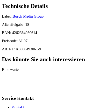
Technische Details
Label:
Busch Media Group
Altersfreigabe:
18
EAN:
4262364930614
Preiscode:
AL07
Art. Nr.:
X5006493061-9
Das könnte Sie auch interessieren
Bitte warten...
Service Kontakt
Kontakt