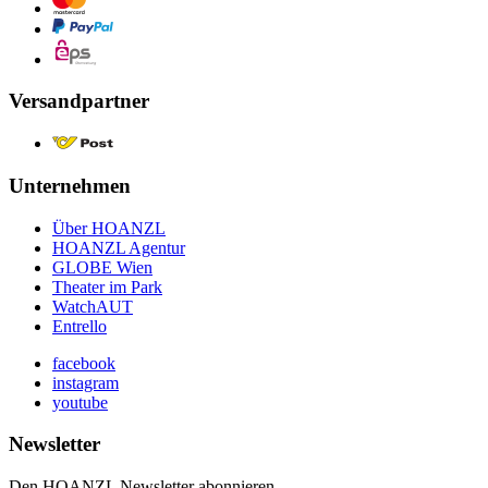
Versandpartner
Unternehmen
Über HOANZL
HOANZL Agentur
GLOBE Wien
Theater im Park
WatchAUT
Entrello
facebook
instagram
youtube
Newsletter
Den HOANZL Newsletter abonnieren