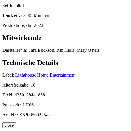
Set-Inhalt:
1
Laufzeit:
ca. 85 Minuten
Produktionsjahr:
2023
Mitwirkende
Darsteller*in:
Tara Erickson, Rib Hillis, Mary O'neil
Technische Details
Label:
Lighthouse Home Entertainment
Altersfreigabe:
16
EAN:
4250128441858
Preiscode:
LH06
Art. Nr.:
X5208509325-8
close