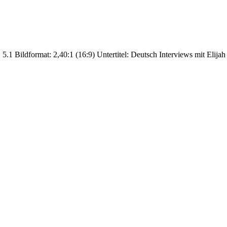
.1 Bildformat: 2,40:1 (16:9) Untertitel: Deutsch Interviews mit Elija