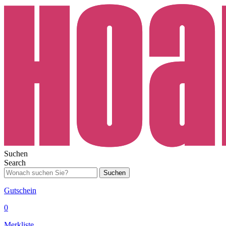
Suchen
Search
Suchen
Gutschein
0
Merkliste