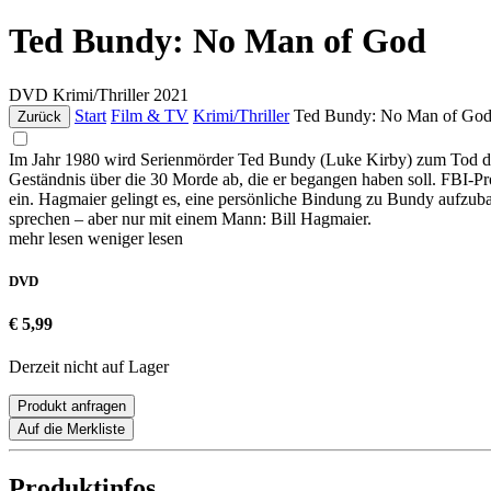
Ted Bundy: No Man of God
DVD
Krimi/Thriller
2021
Start
Film & TV
Krimi/Thriller
Ted Bundy: No Man of Go
Zurück
Im Jahr 1980 wird Serienmörder Ted Bundy (Luke Kirby) zum Tod durch
Geständnis über die 30 Morde ab, die er begangen haben soll. FBI-Prof
ein. Hagmaier gelingt es, eine persönliche Bindung zu Bundy aufzubaue
sprechen – aber nur mit einem Mann: Bill Hagmaier.
mehr lesen
weniger lesen
DVD
€ 5,99
Derzeit nicht auf Lager
Produkt anfragen
Auf die Merkliste
Produktinfos