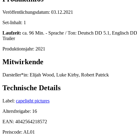
Veröffentlichungsdatum:
03.12.2021
Set-Inhalt:
1
Laufzeit:
ca. 96 Min. - Sprache / Ton: Deutsch DD 5.1, Englisch DD 5
Trailer
Produktionsjahr:
2021
Mitwirkende
Darsteller*in:
Elijah Wood, Luke Kirby, Robert Patrick
Technische Details
Label:
capelight pictures
Altersfreigabe:
16
EAN:
4042564218572
Preiscode:
AL01