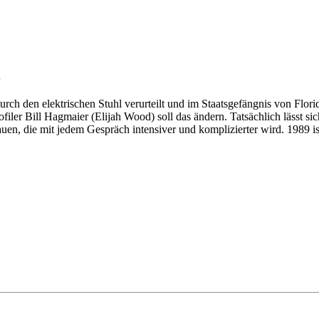
d
 den elektrischen Stuhl verurteilt und im Staatsgefängnis von Florida
iler Bill Hagmaier (Elijah Wood) soll das ändern. Tatsächlich lässt sic
n, die mit jedem Gespräch intensiver und komplizierter wird. 1989 ist d