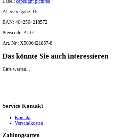
Label:
capelight pictures
Altersfreigabe:
16
EAN:
4042564218572
Preiscode:
AL01
Art. Nr.:
X5006421857-8
Das könnte Sie auch interessieren
Bitte warten...
Service Kontakt
Kontakt
Versandkosten
Zahlungsarten