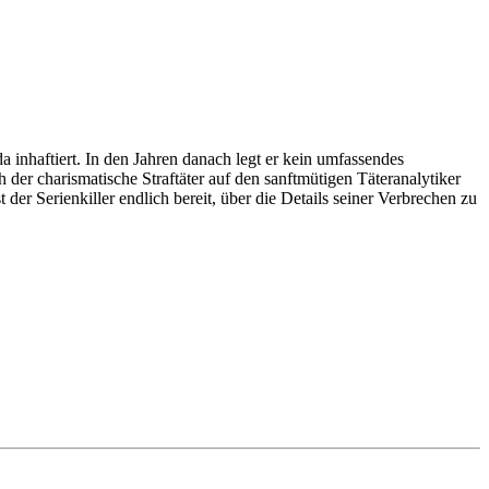
 inhaftiert. In den Jahren danach legt er kein umfassendes
h der charismatische Straftäter auf den sanftmütigen Täteranalytiker
er Serienkiller endlich bereit, über die Details seiner Verbrechen zu