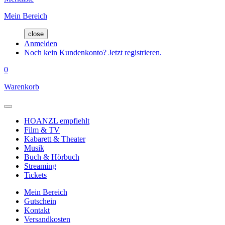
Mein Bereich
close
Anmelden
Noch kein Kundenkonto? Jetzt registrieren.
0
Warenkorb
HOANZL empfiehlt
Film & TV
Kabarett & Theater
Musik
Buch & Hörbuch
Streaming
Tickets
Mein Bereich
Gutschein
Kontakt
Versandkosten