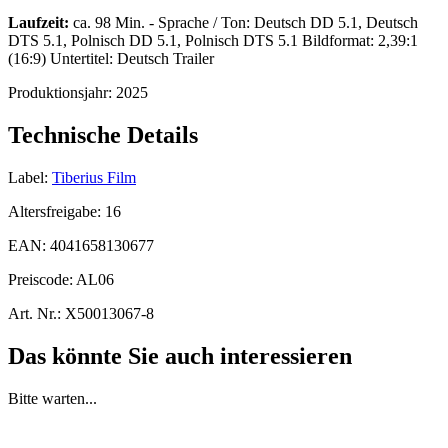
Laufzeit:
ca. 98 Min. - Sprache / Ton: Deutsch DD 5.1, Deutsch
DTS 5.1, Polnisch DD 5.1, Polnisch DTS 5.1 Bildformat: 2,39:1
(16:9) Untertitel: Deutsch Trailer
Produktionsjahr:
2025
Technische Details
Label:
Tiberius Film
Altersfreigabe:
16
EAN:
4041658130677
Preiscode:
AL06
Art. Nr.:
X50013067-8
Das könnte Sie auch interessieren
Bitte warten...