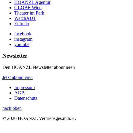
HOANZL Agentur
GLOBE Wien
Theater im Park
WatchAUT
Entrello
facebook
instagram
youtube
Newsletter
Den HOANZL Newsletter abonnieren
Jetzt abonnieren
Impressum
AGB
Datenschutz
nach oben
© 2026 HOANZL Vertriebsges.m.b.H.