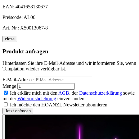
EAN:
4041658130677
Preiscode:
AL06
Art. Nr.:
X50013067-8
close
Produkt anfragen
Hinterlassen Sie ihre E-Mail-Adresse und wir informieren Sie, wenn
Temptation wieder verfügbar ist.
E-Mail-Adresse
Menge
Ich erkläre mich mit den
AGB
, der
Datenschutzerklärung
sowie
mit der
Widerrufsbelehrung
einverstanden.
Ich möchte den HOANZL Newsletter abonnieren.