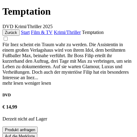
Temptation
DVD
Krimi/Thriller
2025
Start
Film & TV
Krimi/Thriller
Temptation
Zurück
Für Inez scheint ein Traum wahr zu werden. Die Assistentin in
einem großen Verlagshaus wird von ihrem Idol, dem berühmten
Fußballer Max, beinahe verführt. Ihr Boss Filip erteilt ihr
kurzerhand den Auftrag, drei Tage mit Max zu verbringen, um sein
Leben zu dokumentieren. Auf sie warten Glamour, Luxus und
Verheißungen. Doch auch der mysteriöse Filip hat ein besonderes
Interesse an Inez...
mehr lesen
weniger lesen
DVD
€ 14,99
Derzeit nicht auf Lager
Produkt anfragen
Auf die Merkliste