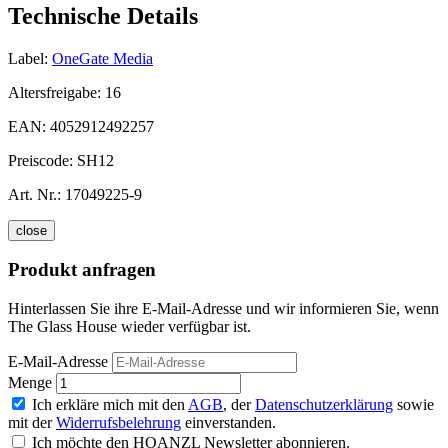
Technische Details
Label:
OneGate Media
Altersfreigabe:
16
EAN:
4052912492257
Preiscode:
SH12
Art. Nr.:
17049225-9
close
Produkt anfragen
Hinterlassen Sie ihre E-Mail-Adresse und wir informieren Sie, wenn
The Glass House wieder verfügbar ist.
E-Mail-Adresse
Menge
Ich erkläre mich mit den
AGB
, der
Datenschutzerklärung
sowie
mit der
Widerrufsbelehrung
einverstanden.
Ich möchte den HOANZL Newsletter abonnieren.