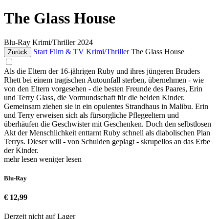
The Glass House
Blu-Ray
Krimi/Thriller
2024
Start
Film & TV
Krimi/Thriller
The Glass House
Zurück
Als die Eltern der 16-jährigen Ruby und ihres jüngeren Bruders
Rhett bei einem tragischen Autounfall sterben, übernehmen - wie
von den Eltern vorgesehen - die besten Freunde des Paares, Erin
und Terry Glass, die Vormundschaft für die beiden Kinder.
Gemeinsam ziehen sie in ein opulentes Strandhaus in Malibu. Erin
und Terry erweisen sich als fürsorgliche Pflegeeltern und
überhäufen die Geschwister mit Geschenken. Doch den selbstlosen
Akt der Menschlichkeit enttarnt Ruby schnell als diabolischen Plan
Terrys. Dieser will - von Schulden geplagt - skrupellos an das Erbe
der Kinder.
mehr lesen
weniger lesen
Blu-Ray
€ 12,99
Derzeit nicht auf Lager