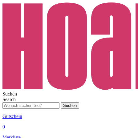
Suchen
Search
Suchen
Gutschein
0
Merkliste