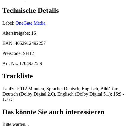
Technische Details
Label:
OneGate Media
Altersfreigabe:
16
EAN:
4052912492257
Preiscode:
SH12
Art. Nr.:
17049225-9
Trackliste
Laufzeit: 112 Minuten, Sprache: Deutsch, Englisch, Bild/Ton:
Deutsch (Dolby Digital 2.0), Englisch (Dolby Digital 5.1); 16:9 -
1.77:1
Das könnte Sie auch interessieren
Bitte warten...