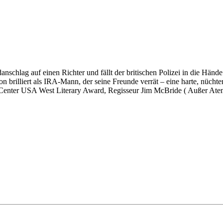
nschlag auf einen Richter und fällt der britischen Polizei in die Händ
 brilliert als IRA-Mann, der seine Freunde verrät – eine harte, nüchter
EN Center USA West Literary Award, Regisseur Jim McBride ( Außer Ate