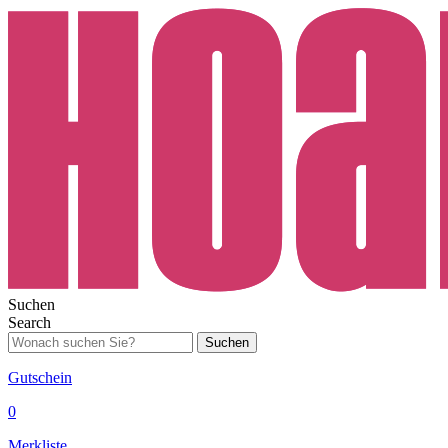
Suchen
Search
Suchen
Gutschein
0
Merkliste