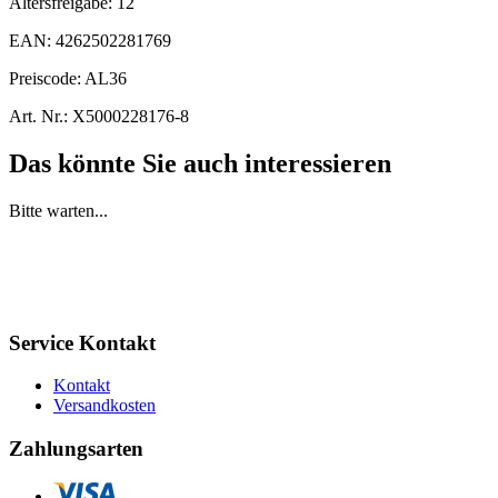
Altersfreigabe:
12
EAN:
4262502281769
Preiscode:
AL36
Art. Nr.:
X5000228176-8
Das könnte Sie auch interessieren
Bitte warten...
Service Kontakt
Kontakt
Versandkosten
Zahlungsarten