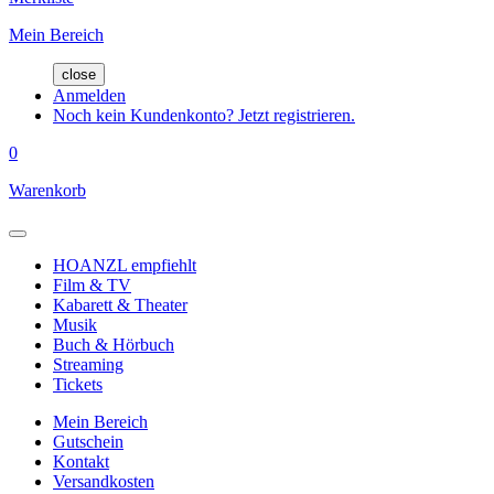
Mein Bereich
close
Anmelden
Noch kein Kundenkonto? Jetzt registrieren.
0
Warenkorb
HOANZL empfiehlt
Film & TV
Kabarett & Theater
Musik
Buch & Hörbuch
Streaming
Tickets
Mein Bereich
Gutschein
Kontakt
Versandkosten