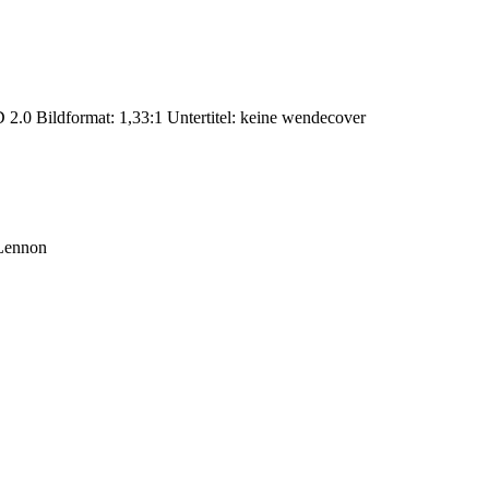
 2.0 Bildformat: 1,33:1 Untertitel: keine wendecover
 Lennon