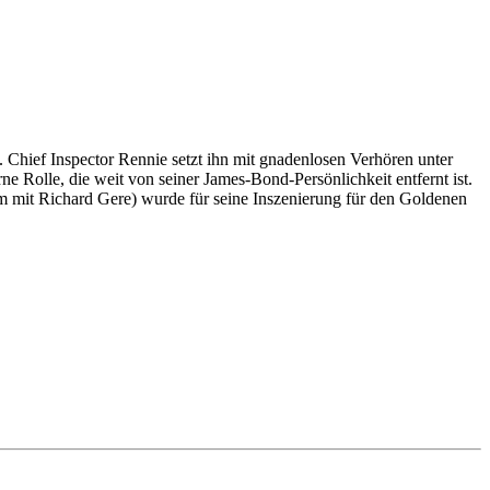
e. Chief Inspector Rennie setzt ihn mit gnadenlosen Verhören unter
ne Rolle, die weit von seiner James-Bond-Persönlichkeit entfernt ist.
m mit Richard Gere) wurde für seine Inszenierung für den Goldenen