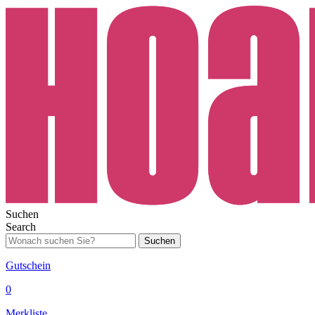
Suchen
Search
Suchen
Gutschein
0
Merkliste