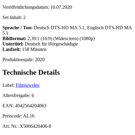
Veröffentlichungsdatum:
10.07.2020
Set-Inhalt:
2
Sprache / Ton:
Deutsch DTS-HD MA 5.1, Englisch DTS-HD MA
5.1
Bildformat:
2,39:1 (16:9) (Widescreen) (1080p)
Untertitel:
Deutsch für Hörgeschädigte
Laufzeit:
158 Minuten
Produktionsjahr:
2020
Technische Details
Label:
Filmjuwelen
Altersfreigabe:
6
EAN:
4042564204063
Preiscode:
AL16
Art. Nr.:
X5006420406-8