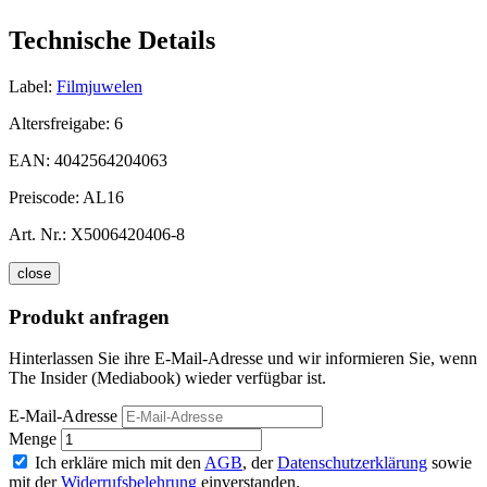
Technische Details
Label:
Filmjuwelen
Altersfreigabe:
6
EAN:
4042564204063
Preiscode:
AL16
Art. Nr.:
X5006420406-8
close
Produkt anfragen
Hinterlassen Sie ihre E-Mail-Adresse und wir informieren Sie, wenn
The Insider (Mediabook) wieder verfügbar ist.
E-Mail-Adresse
Menge
Ich erkläre mich mit den
AGB
, der
Datenschutzerklärung
sowie
mit der
Widerrufsbelehrung
einverstanden.