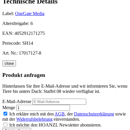
Technische Details
Label:
OneGate Media
Altersfreigabe:
6
EAN:
4052912171275
Preiscode:
SH14
Art. Nr.:
17017127-8
close
Produkt anfragen
Hinterlassen Sie ihre E-Mail-Adresse und wir informieren Sie, wenn
Tiere bis unters Dach: Staffel 08 wieder verfügbar ist.
E-Mail-Adresse
Menge
Ich erkläre mich mit den
AGB
, der
Datenschutzerklärung
sowie
mit der
Widerrufsbelehrung
einverstanden.
Ich möchte den HOANZL Newsletter abonnieren.