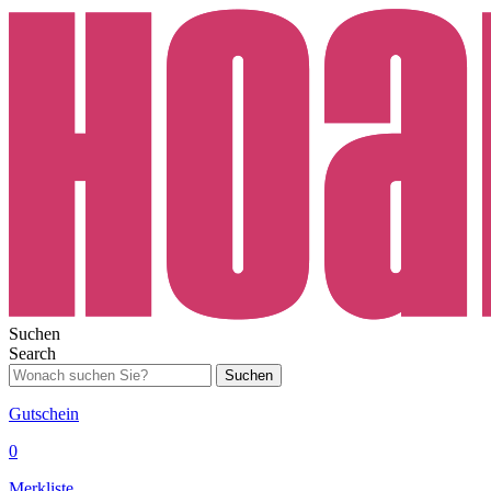
Suchen
Search
Suchen
Gutschein
0
Merkliste