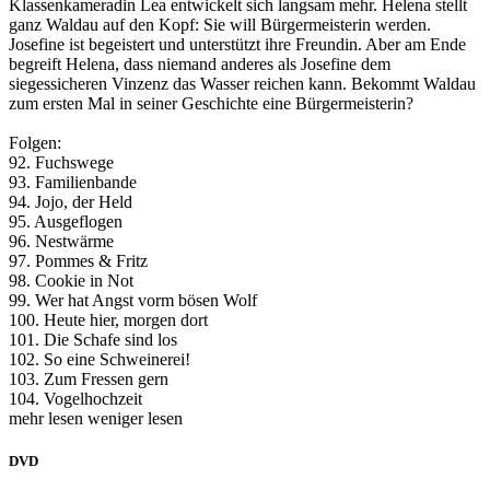
Klassenkameradin Lea entwickelt sich langsam mehr. Helena stellt
ganz Waldau auf den Kopf: Sie will Bürgermeisterin werden.
Josefine ist begeistert und unterstützt ihre Freundin. Aber am Ende
begreift Helena, dass niemand anderes als Josefine dem
siegessicheren Vinzenz das Wasser reichen kann. Bekommt Waldau
zum ersten Mal in seiner Geschichte eine Bürgermeisterin?
Folgen:
92. Fuchswege
93. Familienbande
94. Jojo, der Held
95. Ausgeflogen
96. Nestwärme
97. Pommes & Fritz
98. Cookie in Not
99. Wer hat Angst vorm bösen Wolf
100. Heute hier, morgen dort
101. Die Schafe sind los
102. So eine Schweinerei!
103. Zum Fressen gern
104. Vogelhochzeit
mehr lesen
weniger lesen
DVD