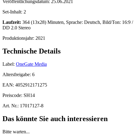
Veröffentlichungsdatum:
25.06.2021
Set-Inhalt:
2
Laufzeit:
364 (13x28) Minuten, Sprache: Deutsch, Bild/Ton: 16:9 /
DD 2.0 Stereo
Produktionsjahr:
2021
Technische Details
Label:
OneGate Media
Altersfreigabe:
6
EAN:
4052912171275
Preiscode:
SH14
Art. Nr.:
17017127-8
Das könnte Sie auch interessieren
Bitte warten...