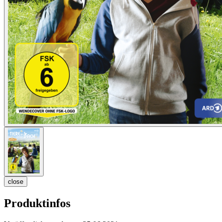
close
Produktinfos