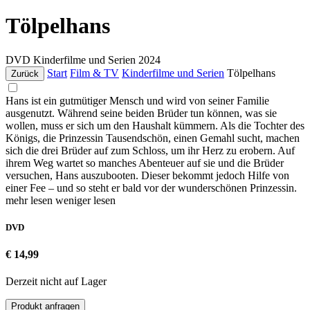
Tölpelhans
DVD
Kinderfilme und Serien
2024
Start
Film & TV
Kinderfilme und Serien
Tölpelhans
Zurück
Hans ist ein gutmütiger Mensch und wird von seiner Familie
ausgenutzt. Während seine beiden Brüder tun können, was sie
wollen, muss er sich um den Haushalt kümmern. Als die Tochter des
Königs, die Prinzessin Tausendschön, einen Gemahl sucht, machen
sich die drei Brüder auf zum Schloss, um ihr Herz zu erobern. Auf
ihrem Weg wartet so manches Abenteuer auf sie und die Brüder
versuchen, Hans auszubooten. Dieser bekommt jedoch Hilfe von
einer Fee – und so steht er bald vor der wunderschönen Prinzessin.
mehr lesen
weniger lesen
DVD
€ 14,99
Derzeit nicht auf Lager
Produkt anfragen