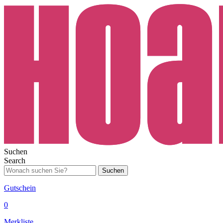
Suchen
Search
Suchen
Gutschein
0
Merkliste