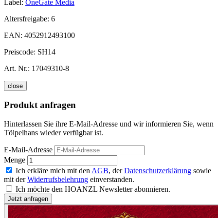
Label:
OneGate Media
Altersfreigabe:
6
EAN:
4052912493100
Preiscode:
SH14
Art. Nr.:
17049310-8
close
Produkt anfragen
Hinterlassen Sie ihre E-Mail-Adresse und wir informieren Sie, wenn
Tölpelhans wieder verfügbar ist.
E-Mail-Adresse
Menge
Ich erkläre mich mit den
AGB
, der
Datenschutzerklärung
sowie
mit der
Widerrufsbelehrung
einverstanden.
Ich möchte den HOANZL Newsletter abonnieren.