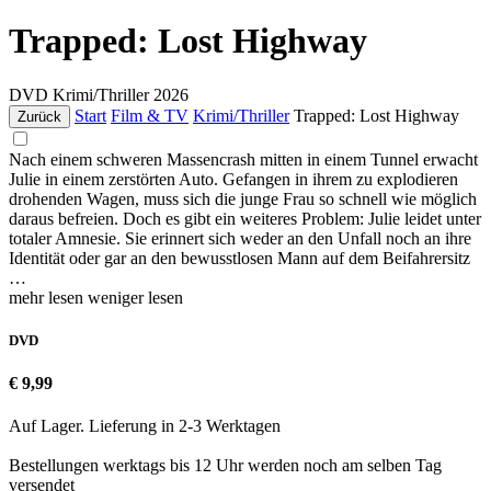
Trapped: Lost Highway
DVD
Krimi/Thriller
2026
Start
Film & TV
Krimi/Thriller
Trapped: Lost Highway
Zurück
Nach einem schweren Massencrash mitten in einem Tunnel erwacht
Julie in einem zerstörten Auto. Gefangen in ihrem zu explodieren
drohenden Wagen, muss sich die junge Frau so schnell wie möglich
daraus befreien. Doch es gibt ein weiteres Problem: Julie leidet unter
totaler Amnesie. Sie erinnert sich weder an den Unfall noch an ihre
Identität oder gar an den bewusstlosen Mann auf dem Beifahrersitz
…
mehr lesen
weniger lesen
DVD
€ 9,99
Auf Lager. Lieferung in 2-3 Werktagen
Bestellungen werktags bis 12 Uhr werden noch am selben Tag
versendet