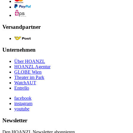
Versandpartner
Unternehmen
Über HOANZL
HOANZL Agentur
GLOBE Wien
Theater im Park
WatchAUT
Entrello
facebook
instagram
youtube
Newsletter
Den HOANZL Newsletter abonnieren