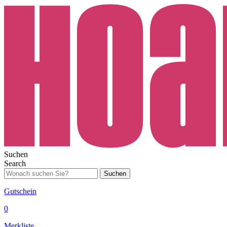
Suchen
Search
Suchen
Gutschein
0
Merkliste