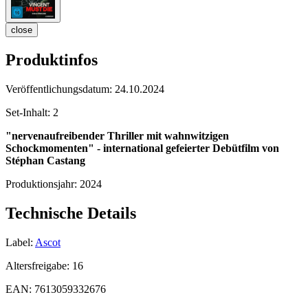
close
Produktinfos
Veröffentlichungsdatum:
24.10.2024
Set-Inhalt:
2
"nervenaufreibender Thriller mit wahnwitzigen
Schockmomenten" - international gefeierter Debütfilm von
Stéphan Castang
Produktionsjahr:
2024
Technische Details
Label:
Ascot
Altersfreigabe:
16
EAN:
7613059332676