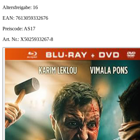
Altersfreigabe:
16
EAN:
7613059332676
Preiscode:
AS17
Art. Nr.:
X5025933267-8