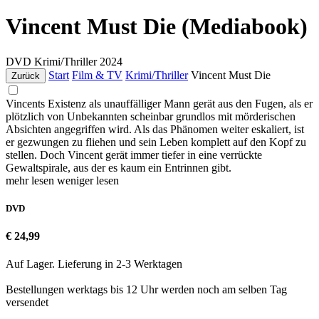
Vincent Must Die (Mediabook)
DVD
Krimi/Thriller
2024
Start
Film & TV
Krimi/Thriller
Vincent Must Die
Zurück
Vincents Existenz als unauffälliger Mann gerät aus den Fugen, als er
plötzlich von Unbekannten scheinbar grundlos mit mörderischen
Absichten angegriffen wird. Als das Phänomen weiter eskaliert, ist
er gezwungen zu fliehen und sein Leben komplett auf den Kopf zu
stellen. Doch Vincent gerät immer tiefer in eine verrückte
Gewaltspirale, aus der es kaum ein Entrinnen gibt.
mehr lesen
weniger lesen
DVD
€ 24,99
Auf Lager. Lieferung in 2-3 Werktagen
Bestellungen werktags bis 12 Uhr werden noch am selben Tag
versendet