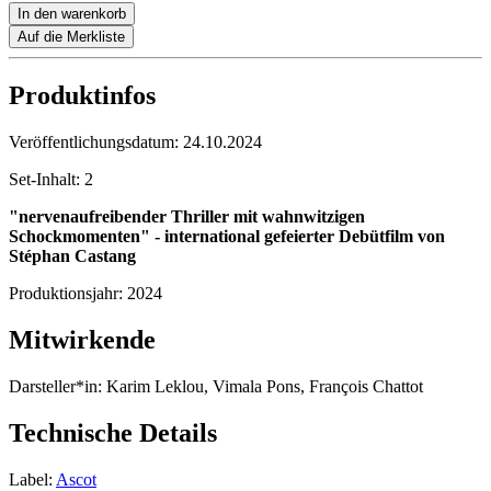
In den warenkorb
Auf die Merkliste
Produktinfos
Veröffentlichungsdatum:
24.10.2024
Set-Inhalt:
2
"nervenaufreibender Thriller mit wahnwitzigen
Schockmomenten" - international gefeierter Debütfilm von
Stéphan Castang
Produktionsjahr:
2024
Mitwirkende
Darsteller*in:
Karim Leklou, Vimala Pons, François Chattot
Technische Details
Label:
Ascot