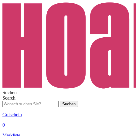
Suchen
Search
Suchen
Gutschein
0
Merkliste