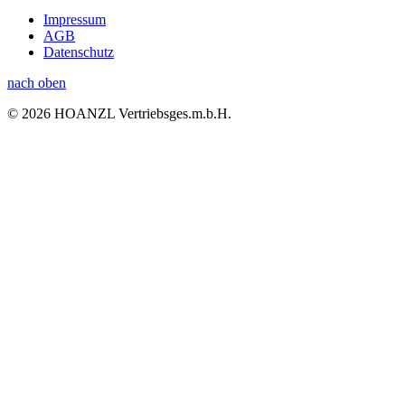
Impressum
AGB
Datenschutz
nach oben
© 2026 HOANZL Vertriebsges.m.b.H.