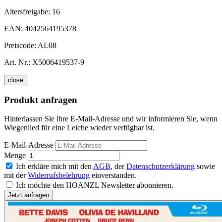
Altersfreigabe:
16
EAN:
4042564195378
Preiscode:
AL08
Art. Nr.:
X5006419537-9
close
Produkt anfragen
Hinterlassen Sie ihre E-Mail-Adresse und wir informieren Sie, wenn
Wiegenlied für eine Leiche wieder verfügbar ist.
E-Mail-Adresse
Menge
Ich erkläre mich mit den
AGB
, der
Datenschutzerklärung
sowie
mit der
Widerrufsbelehrung
einverstanden.
Ich möchte den HOANZL Newsletter abonnieren.