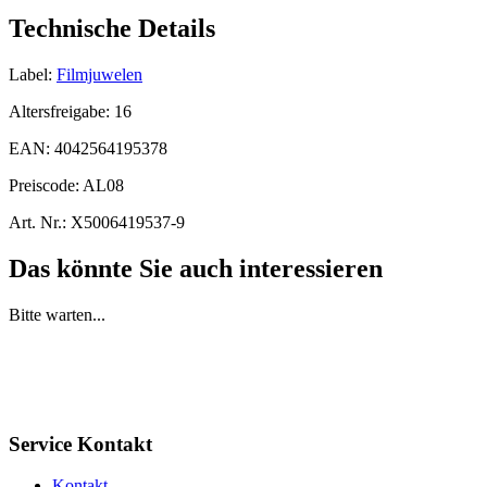
Technische Details
Label:
Filmjuwelen
Altersfreigabe:
16
EAN:
4042564195378
Preiscode:
AL08
Art. Nr.:
X5006419537-9
Das könnte Sie auch interessieren
Bitte warten...
Service Kontakt
Kontakt