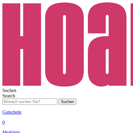
Suchen
Search
Suchen
Gutschein
0
Merkliste