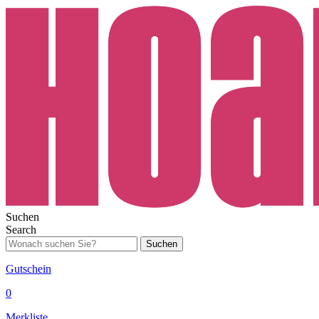
Suchen
Search
Suchen
Gutschein
0
Merkliste