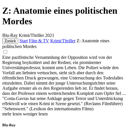
Z: Anatomie eines politischen
Mordes
Blu-Ray
Krimi/Thriller
2021
Start
Film & TV
Krimi/Thriller
Z: Anatomie eines
Zurück
politischen Mordes
Eine pazifistische Versammlung der Opposition wird von der
Regierung boykottiert und der Redner, ein prominenter
Universitätsprofessor, kommt ums Leben. Die Polizei würde den
Vorfall am liebsten vertuschen, sieht sich aber durch den
öffentlichen Druck gezwungen, eine Untersuchung des Todesfalles
einzuleiten. Dabei nimmt der junge Untersuchungsrichter seine
Aufgabe ernster als es den Regierenden lieb ist. Er findet heraus,
dass der Professor einem weitreichenden Komplott zum Opfer fiel ...
"Costa-Gavras hat seine Anklage gegen Terror und Unterdrückung
effektvoll wie einen Krimi in Szene gesetzt." (Reclams Filmführer)
"Sehenswert." (Lexikon des internationalen Films)
mehr lesen
weniger lesen
Blu-Ray