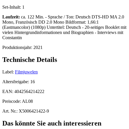
Set-Inhalt:
1
Laufzeit:
ca. 122 Min. - Sprache / Ton: Deutsch DTS-HD MA 2.0
Mono, Französisch DD 2.0 Mono Bildformat: 1,66:1
(Eastmancolor) (1080p) Untertitel: Deutsch - 20-seitiges Booklet mit
vielen Hintergrundinformationen und Biographien - Interviews mit
Constantin
Produktionsjahr:
2021
Technische Details
Label:
Filmjuwelen
Altersfreigabe:
16
EAN:
4042564214222
Preiscode:
AL08
Art. Nr.:
X5006421422-9
Das könnte Sie auch interessieren