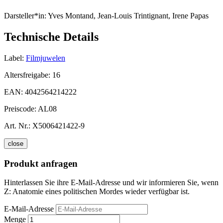
Darsteller*in:
Yves Montand, Jean-Louis Trintignant, Irene Papas
Technische Details
Label:
Filmjuwelen
Altersfreigabe:
16
EAN:
4042564214222
Preiscode:
AL08
Art. Nr.:
X5006421422-9
close
Produkt anfragen
Hinterlassen Sie ihre E-Mail-Adresse und wir informieren Sie, wenn
Z: Anatomie eines politischen Mordes wieder verfügbar ist.
E-Mail-Adresse
Menge