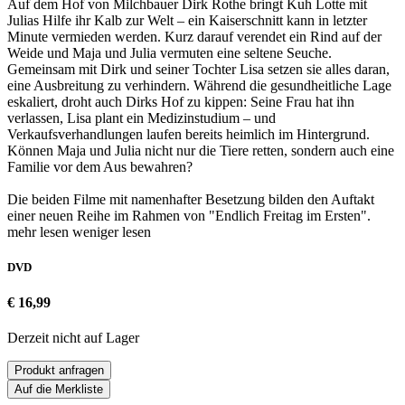
Auf dem Hof von Milchbauer Dirk Rothe bringt Kuh Lotte mit
Julias Hilfe ihr Kalb zur Welt – ein Kaiserschnitt kann in letzter
Minute vermieden werden. Kurz darauf verendet ein Rind auf der
Weide und Maja und Julia vermuten eine seltene Seuche.
Gemeinsam mit Dirk und seiner Tochter Lisa setzen sie alles daran,
eine Ausbreitung zu verhindern. Während die gesundheitliche Lage
eskaliert, droht auch Dirks Hof zu kippen: Seine Frau hat ihn
verlassen, Lisa plant ein Medizinstudium – und
Verkaufsverhandlungen laufen bereits heimlich im Hintergrund.
Können Maja und Julia nicht nur die Tiere retten, sondern auch eine
Familie vor dem Aus bewahren?
Die beiden Filme mit namenhafter Besetzung bilden den Auftakt
einer neuen Reihe im Rahmen von "Endlich Freitag im Ersten".
mehr lesen
weniger lesen
DVD
€ 16,99
Derzeit nicht auf Lager
Produkt anfragen
Auf die Merkliste