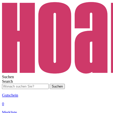
Suchen
Search
Suchen
Gutschein
0
Merkliste