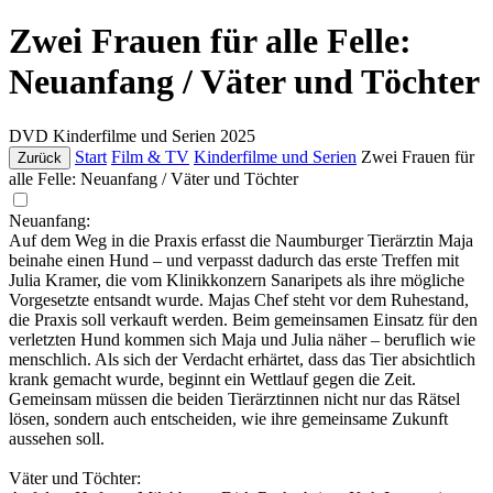
Zwei Frauen für alle Felle:
Neuanfang / Väter und Töchter
DVD
Kinderfilme und Serien
2025
Start
Film & TV
Kinderfilme und Serien
Zwei Frauen für
Zurück
alle Felle: Neuanfang / Väter und Töchter
Neuanfang:
Auf dem Weg in die Praxis erfasst die Naumburger Tierärztin Maja
beinahe einen Hund – und verpasst dadurch das erste Treffen mit
Julia Kramer, die vom Klinikkonzern Sanaripets als ihre mögliche
Vorgesetzte entsandt wurde. Majas Chef steht vor dem Ruhestand,
die Praxis soll verkauft werden. Beim gemeinsamen Einsatz für den
verletzten Hund kommen sich Maja und Julia näher – beruflich wie
menschlich. Als sich der Verdacht erhärtet, dass das Tier absichtlich
krank gemacht wurde, beginnt ein Wettlauf gegen die Zeit.
Gemeinsam müssen die beiden Tierärztinnen nicht nur das Rätsel
lösen, sondern auch entscheiden, wie ihre gemeinsame Zukunft
aussehen soll.
Väter und Töchter: