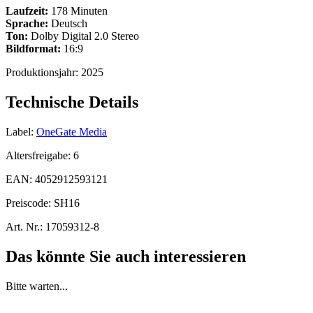
Laufzeit:
178 Minuten
Sprache:
Deutsch
Ton:
Dolby Digital 2.0 Stereo
Bildformat:
16:9
Produktionsjahr:
2025
Technische Details
Label:
OneGate Media
Altersfreigabe:
6
EAN:
4052912593121
Preiscode:
SH16
Art. Nr.:
17059312-8
Das könnte Sie auch interessieren
Bitte warten...