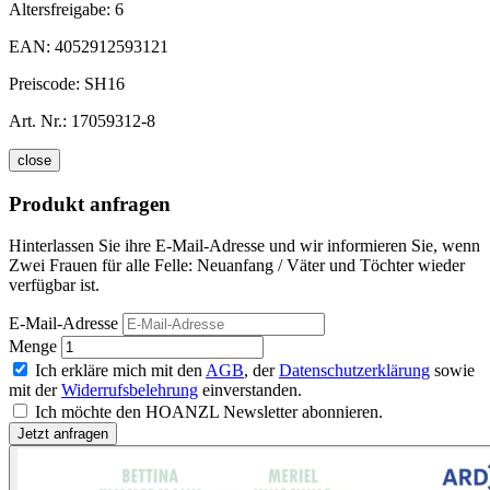
Altersfreigabe:
6
EAN:
4052912593121
Preiscode:
SH16
Art. Nr.:
17059312-8
close
Produkt anfragen
Hinterlassen Sie ihre E-Mail-Adresse und wir informieren Sie, wenn
Zwei Frauen für alle Felle: Neuanfang / Väter und Töchter wieder
verfügbar ist.
E-Mail-Adresse
Menge
Ich erkläre mich mit den
AGB
, der
Datenschutzerklärung
sowie
mit der
Widerrufsbelehrung
einverstanden.
Ich möchte den HOANZL Newsletter abonnieren.