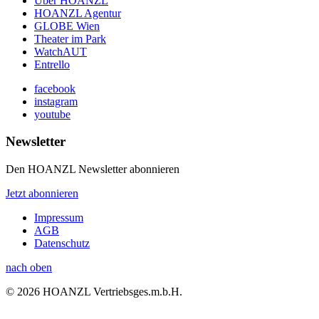
Über HOANZL
HOANZL Agentur
GLOBE Wien
Theater im Park
WatchAUT
Entrello
facebook
instagram
youtube
Newsletter
Den HOANZL Newsletter abonnieren
Jetzt abonnieren
Impressum
AGB
Datenschutz
nach oben
© 2026 HOANZL Vertriebsges.m.b.H.