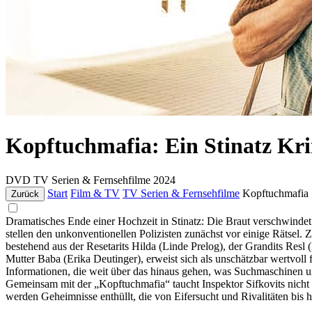
Kopftuchmafia: Ein Stinatz Kr
DVD
TV Serien & Fernsehfilme
2024
Start
Film & TV
TV Serien & Fernsehfilme
Kopftuchmafia
Zurück
Dramatisches Ende einer Hochzeit in Stinatz: Die Braut verschwindet
stellen den unkonventionellen Polizisten zunächst vor einige Rätsel
bestehend aus der Resetarits Hilda (Linde Prelog), der Grandits Resl 
Mutter Baba (Erika Deutinger), erweist sich als unschätzbar wertvoll
Informationen, die weit über das hinaus gehen, was Suchmaschinen u
Gemeinsam mit der „Kopftuchmafia“ taucht Inspektor Sifkovits nicht n
werden Geheimnisse enthüllt, die von Eifersucht und Rivalitäten bis h