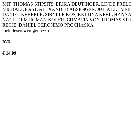
MIT: THOMAS STIPSITS, ERIKA DEUTINGER, LINDE PR
MICHAEL RAST, ALEXANDER ABSENGER, JULIA EDTMEIER
DANIEL KEBERLE, SIBYLLE KOS, BETTINA KERL, HANNA
NACH DEM ROMAN KOPFTUCHMAFIA VON THOMAS STIPS
REGIE: DANIEL GERONIMO PROCHASKA
mehr lesen
weniger lesen
DVD
€ 14,99