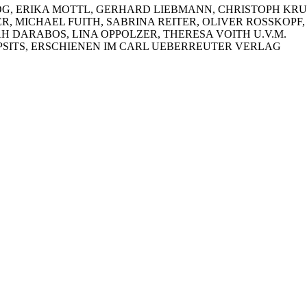
ELOG, ERIKA MOTTL, GERHARD LIEBMANN, CHRISTOPH KR
, MICHAEL FUITH, SABRINA REITER, OLIVER ROSSKOPF,
H DARABOS, LINA OPPOLZER, THERESA VOITH U.V.M.
ITS, ERSCHIENEN IM CARL UEBERREUTER VERLAG