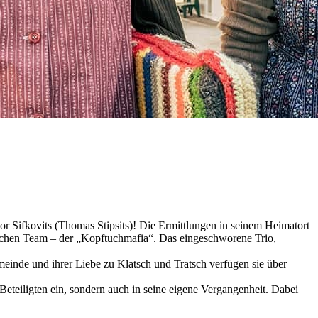
or Sifkovits (Thomas Stipsits)! Die Ermittlungen in seinem Heimatort
nlichen Team – der „Kopftuchmafia“. Das eingeschworene Trio,
emeinde und ihrer Liebe zu Klatsch und Tratsch verfügen sie über
Beteiligten ein, sondern auch in seine eigene Vergangenheit. Dabei