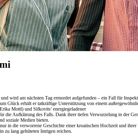
imi
 und wird am nächsten Tag ermordet aufgefunden – ein Fall für Inspekt
. Zum Glück erhält er tatkräftige Unterstützung von einem außergewöh
(Erika Mottl) und Sifkovits’ energiegeladener
 für die Aufklärung des Falls. Dank ihrer tiefen Verwurzelung in der G
nd soziale Medien bieten.
ur in die verworrene Geschichte einer kroatischen Hochzeit und ihrer 
in zu lang gehüteten Intrigen reichen.