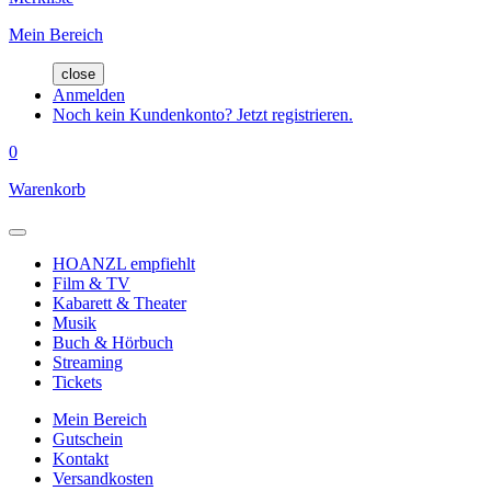
Mein Bereich
close
Anmelden
Noch kein Kundenkonto? Jetzt registrieren.
0
Warenkorb
HOANZL empfiehlt
Film & TV
Kabarett & Theater
Musik
Buch & Hörbuch
Streaming
Tickets
Mein Bereich
Gutschein
Kontakt
Versandkosten