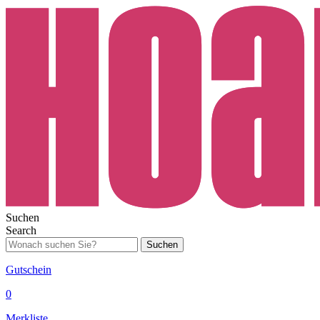
Suchen
Search
Suchen
Gutschein
0
Merkliste