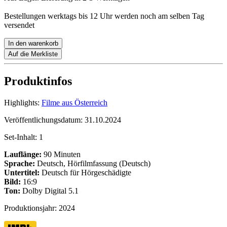
Bestellungen werktags bis 12 Uhr werden noch am selben Tag
versendet
In den warenkorb
Auf die Merkliste
Produktinfos
Highlights:
Filme aus Österreich
Veröffentlichungsdatum:
31.10.2024
Set-Inhalt:
1
Lauflänge:
90 Minuten
Sprache:
Deutsch, Hörfilmfassung (Deutsch)
Untertitel:
Deutsch für Hörgeschädigte
Bild:
16:9
Ton:
Dolby Digital 5.1
Produktionsjahr:
2024