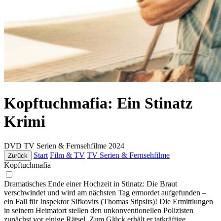
Kopftuchmafia: Ein Stinatz
Krimi
DVD
TV Serien & Fernsehfilme
2024
Start
Film & TV
TV Serien & Fernsehfilme
Zurück
Kopftuchmafia
Dramatisches Ende einer Hochzeit in Stinatz: Die Braut
verschwindet und wird am nächsten Tag ermordet aufgefunden –
ein Fall für Inspektor Sifkovits (Thomas Stipsits)! Die Ermittlungen
in seinem Heimatort stellen den unkonventionellen Polizisten
zunächst vor einige Rätsel. Zum Glück erhält er tatkräftige