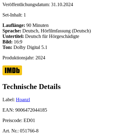
Veröffentlichungsdatum:
31.10.2024
Set-Inhalt:
1
Lauflänge:
90 Minuten
Sprache:
Deutsch, Hörfilmfassung (Deutsch)
Untertitel:
Deutsch für Hörgeschädigte
Bild:
16:9
Ton:
Dolby Digital 5.1
Produktionsjahr:
2024
Technische Details
Label:
Hoanzl
EAN:
9006472044185
Preiscode:
ED01
Art. Nr.:
051766-8