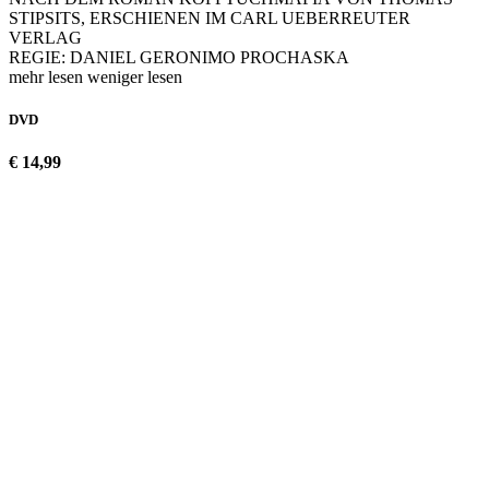
STIPSITS, ERSCHIENEN IM CARL UEBERREUTER
VERLAG
REGIE: DANIEL GERONIMO PROCHASKA
mehr lesen
weniger lesen
DVD
€ 14,99