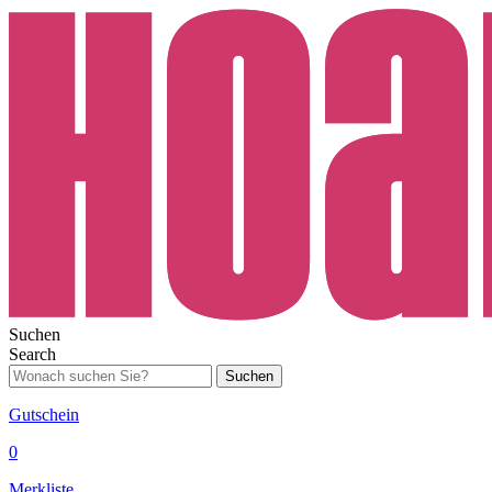
Suchen
Search
Suchen
Gutschein
0
Merkliste