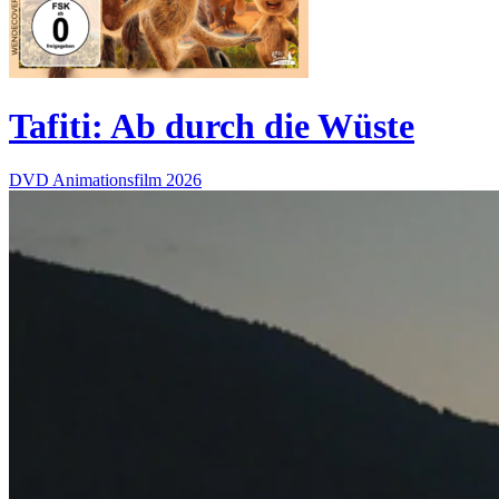
Tafiti: Ab durch die Wüste
DVD
Animationsfilm
2026