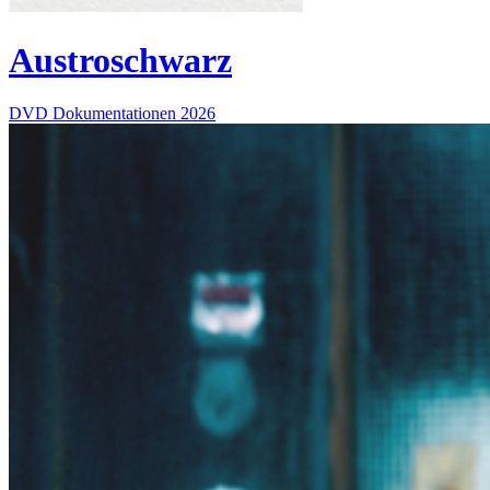
Austroschwarz
DVD
Dokumentationen
2026