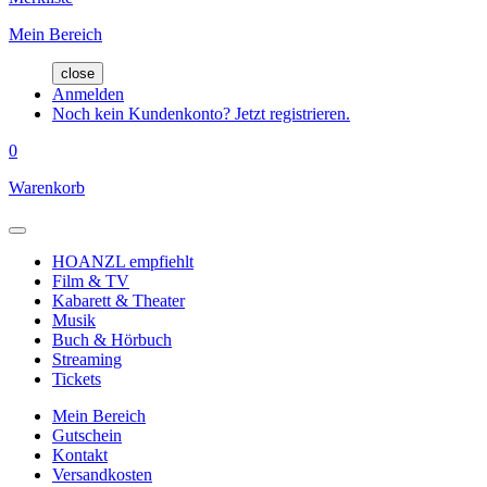
Mein Bereich
close
Anmelden
Noch kein Kundenkonto? Jetzt registrieren.
0
Warenkorb
HOANZL empfiehlt
Film & TV
Kabarett & Theater
Musik
Buch & Hörbuch
Streaming
Tickets
Mein Bereich
Gutschein
Kontakt
Versandkosten