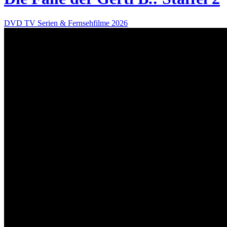
DVD
TV Serien & Fernsehfilme
2026