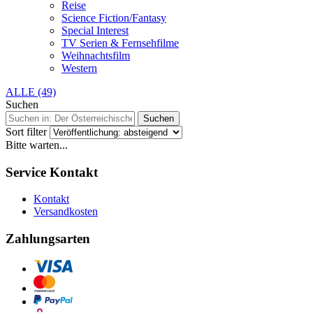
Reise
Science Fiction/Fantasy
Special Interest
TV Serien & Fernsehfilme
Weihnachtsfilm
Western
ALLE (49)
Suchen
Suchen
Sort filter
Bitte warten...
Service Kontakt
Kontakt
Versandkosten
Zahlungsarten